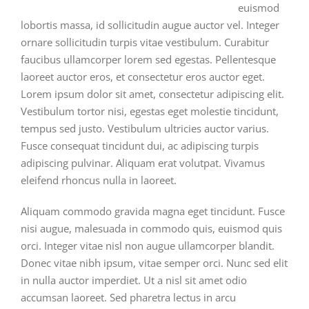
euismod
lobortis massa, id sollicitudin augue auctor vel. Integer
ornare sollicitudin turpis vitae vestibulum. Curabitur
faucibus ullamcorper lorem sed egestas. Pellentesque
laoreet auctor eros, et consectetur eros auctor eget.
Lorem ipsum dolor sit amet, consectetur adipiscing elit.
Vestibulum tortor nisi, egestas eget molestie tincidunt,
tempus sed justo. Vestibulum ultricies auctor varius.
Fusce consequat tincidunt dui, ac adipiscing turpis
adipiscing pulvinar. Aliquam erat volutpat. Vivamus
eleifend rhoncus nulla in laoreet.
Aliquam commodo gravida magna eget tincidunt. Fusce
nisi augue, malesuada in commodo quis, euismod quis
orci. Integer vitae nisl non augue ullamcorper blandit.
Donec vitae nibh ipsum, vitae semper orci. Nunc sed elit
in nulla auctor imperdiet. Ut a nisl sit amet odio
accumsan laoreet. Sed pharetra lectus in arcu