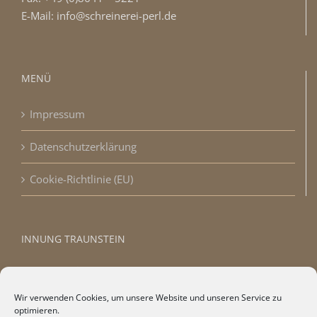
E-Mail: info@schreinerei-perl.de
MENÜ
Impressum
Datenschutzerklärung
Cookie-Richtlinie (EU)
INNUNG TRAUNSTEIN
Wir verwenden Cookies, um unsere Website und unseren Service zu
optimieren.