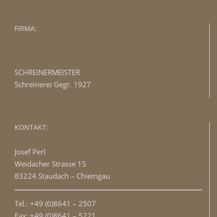
FIRMA:
SCHREINERMEISTER
Schreinerei Gegr. 1927
KONTAKT:
Josef Perl
Weidacher Strasse 15
83224 Staudach – Chiemgau
Tel.: +49 (0)8641 – 2507
Fax: +49 (0)8641 – 5221