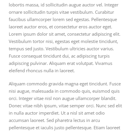
lobortis massa, id sollicitudin augue auctor vel. Integer
ornare sollicitudin turpis vitae vestibulum. Curabitur
faucibus ullamcorper lorem sed egestas. Pellentesque
laoreet auctor eros, et consectetur eros auctor eget.
Lorem ipsum dolor sit amet, consectetur adipiscing elit.
Vestibulum tortor nisi, egestas eget molestie tincidunt,
tempus sed justo. Vestibulum ultricies auctor varius.
Fusce consequat tincidunt dui, ac adipiscing turpis
adipiscing pulvinar. Aliquam erat volutpat. Vivamus
eleifend rhoncus nulla in laoreet.
Aliquam commodo gravida magna eget tincidunt. Fusce
nisi augue, malesuada in commodo quis, euismod quis
orci. Integer vitae nisl non augue ullamcorper blandit.
Donec vitae nibh ipsum, vitae semper orci. Nunc sed elit
in nulla auctor imperdiet. Ut a nisl sit amet odio
accumsan laoreet. Sed pharetra lectus in arcu
pellentesque et iaculis justo pellentesque. Etiam laoreet