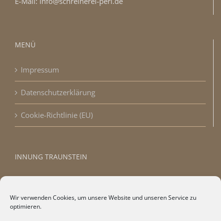
E-Mail: info@schreinerei-perl.de
MENÜ
Impressum
Datenschutzerklärung
Cookie-Richtlinie (EU)
INNUNG TRAUNSTEIN
Wir verwenden Cookies, um unsere Website und unseren Service zu
optimieren.