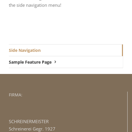
the side navigation menu!
Side Navigation
Sample Feature Page
FIRMA:
SCHREINERMEISTER
Schreinerei Gegr. 1927