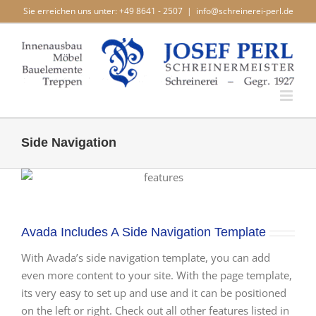
Zum
Sie erreichen uns unter: +49 8641 - 2507
|
info@schreinerei-perl.de
Inhalt
springen
Side Navigation
Avada Includes A Side Navigation Template
With Avada’s side navigation template, you can add
even more content to your site. With the page template,
its very easy to set up and use and it can be positioned
on the left or right. Check out all other features listed in